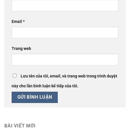
Email
*
Trang web
Lưu tên của tôi, email, và trang web trong trình duyệt
này cho lần bình luận kế tiếp của tôi.
BÀI VIẾT MỚI