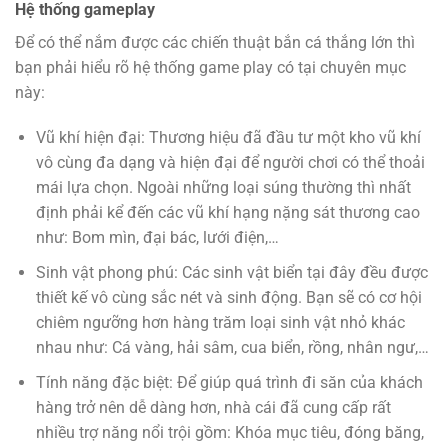
Hệ thống gameplay
Để có thể nắm được các chiến thuật bắn cá thắng lớn thì
bạn phải hiểu rõ hệ thống game play có tại chuyên mục
này:
Vũ khí hiện đại: Thương hiệu đã đầu tư một kho vũ khí
vô cùng đa dạng và hiện đại để người chơi có thể thoải
mái lựa chọn. Ngoài những loại súng thường thì nhất
định phải kể đến các vũ khí hạng nặng sát thương cao
như: Bom mìn, đại bác, lưới điện,…
Sinh vật phong phú: Các sinh vật biển tại đây đều được
thiết kế vô cùng sắc nét và sinh động. Bạn sẽ có cơ hội
chiêm ngưỡng hơn hàng trăm loại sinh vật nhỏ khác
nhau như: Cá vàng, hải sâm, cua biển, rồng, nhân ngư,…
Tính năng đặc biệt: Để giúp quá trình đi săn của khách
hàng trở nên dễ dàng hơn, nhà cái đã cung cấp rất
nhiều trợ năng nổi trội gồm: Khóa mục tiêu, đóng băng,