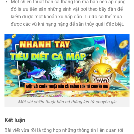
Một chiến thuật bắn cá thắng lớn mà bạn nên áp dụng
đó là ưu tiên săn những sinh vật bơi theo bầy đàn để
kiếm được một khoản xu hấp dẫn. Từ đó có thể mua
được các vũ khí hạng nặng để săn thủy quái đặc biệt.
Một vài chiến thuật bắn cá thắng lớn từ chuyên gia
Kết luận
Bài viết vừa rồi là tổng hợp những thông tin liên quan tới