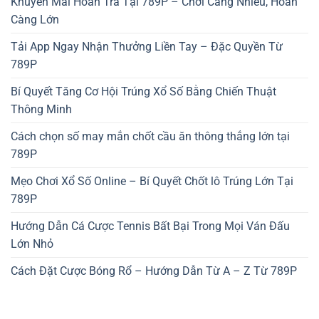
Khuyến Mãi Hoàn Trả Tại 789P – Chơi Càng Nhiều, Hoàn
Càng Lớn
Tải App Ngay Nhận Thưởng Liền Tay – Đặc Quyền Từ
789P
Bí Quyết Tăng Cơ Hội Trúng Xổ Số Bằng Chiến Thuật
Thông Minh
Cách chọn số may mắn chốt cầu ăn thông thắng lớn tại
789P
Mẹo Chơi Xổ Số Online – Bí Quyết Chốt lô Trúng Lớn Tại
789P
Hướng Dẫn Cá Cược Tennis Bất Bại Trong Mọi Ván Đấu
Lớn Nhỏ
Cách Đặt Cược Bóng Rổ – Hướng Dẫn Từ A – Z Từ 789P