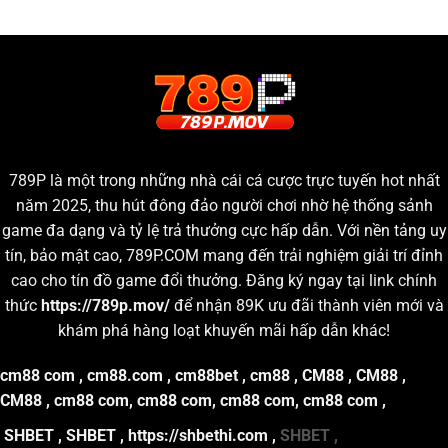
789P là một trong những nhà cái cá cược trực tuyến hot nhất
năm 2025, thu hút đông đảo người chơi nhờ hệ thống sảnh
game đa dạng và tỷ lệ trả thưởng cực hấp dẫn. Với nền tảng uy
tín, bảo mật cao, 789P.COM mang đến trải nghiệm giải trí đỉnh
cao cho tín đồ game đổi thưởng. Đăng ký ngay tại link chính
thức
https://789p.mov/
để nhận 89K ưu đãi thành viên mới và
khám phá hàng loạt khuyến mãi hấp dẫn khác!
cm88 com
,
cm88.com
,
cm88bet
,
cm88
,
CM88
,
CM88
,
CM88
,
cm88 com
,
cm88 com
,
cm88 com
,
cm88 com
,
SHBET
,
SHBET
,
https://shbethi.com
,
SHBET
,