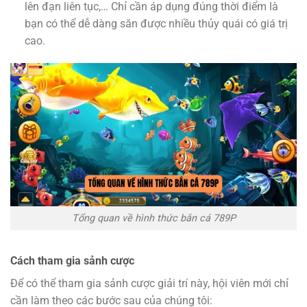
lên đạn liên tục,… Chỉ cần áp dụng đúng thời điểm là
bạn có thể dễ dàng săn được nhiều thủy quái có giá trị
cao.
Tổng quan về hình thức bắn cá 789P
Cách tham gia sảnh cược
Để có thể tham gia sảnh cược giải trí này, hội viên mới chỉ
cần làm theo các bước sau của chúng tôi: