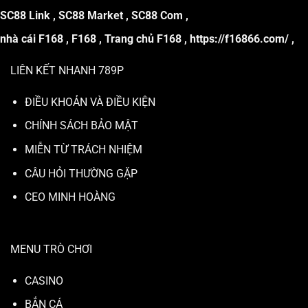
SC88 Link
,
SC88 Market
,
SC88 Com
,
nhà cái F168
,
F168
,
Trang chủ F168
,
https://f16866.com/
,
LIÊN KẾT NHANH 789P
ĐIỀU KHOẢN VÀ ĐIỀU KIỆN
CHÍNH SÁCH BẢO MẬT
MIỄN TỪ TRÁCH NHIỆM
CÂU HỎI THƯỜNG GẶP
CEO MINH HOÀNG
MENU TRÒ CHƠI
CASINO
BẮN CÁ