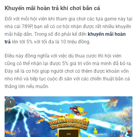
Khuyến mãi hoàn trả khi chơi bắn cá
Đối với mỗi hội viên khi tham gia chơi các tựa game này tại
nhà cái 789P, bạn sẽ có cơ hội nhận được rất nhiều khuyến
mãi hấp dẫn. Trong số đó phải kể đến
khuyến mãi hoàn
trả
lên tới 5% với tối đa là 10 triệu đồng.
Điều này đồng nghĩa với việc dù thua cược thì hội viên
cũng có thể nhận lại được 5% giá trị vốn mà mình đã bỏ ra.
Đây sẽ là cơ hội giúp người chơi có thêm được khoản vốn
nho nhỏ và tiếp tục cuộc đi săn với các chiến thuật bắn cá
thắng lớn nếu muốn.