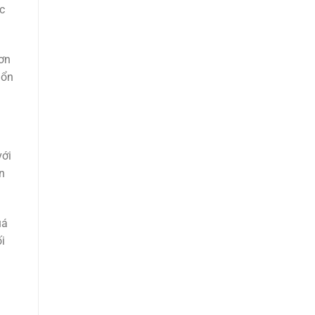
c
rơn
 ổn
với
n
uá
i