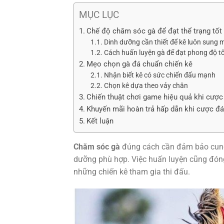
MỤC LỤC
Chế độ chăm sóc gà để đạt thể trạng tốt
Dinh dưỡng cần thiết để kê luôn sung 
Cách huấn luyện gà để đạt phong độ tố
Mẹo chọn gà đá chuẩn chiến kê
Nhận biết kê có sức chiến đấu mạnh
Chọn kê dựa theo vảy chân
Chiến thuật chơi game hiệu quả khi cược
Khuyến mãi hoàn trả hấp dẫn khi cược đá
Kết luận
Chăm sóc gà
đúng cách cần đảm bảo cung 
dưỡng phù hợp. Việc huấn luyện cũng đóng 
những chiến kê tham gia thi đấu.