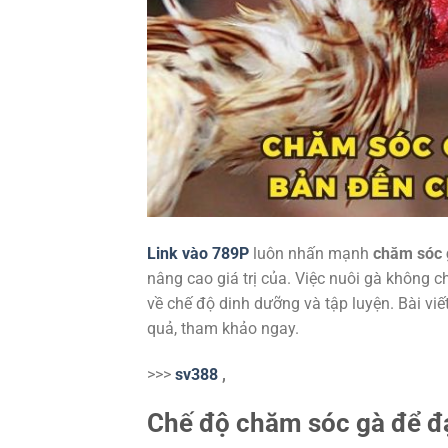
Link vào 789P
luôn nhấn mạnh
chăm sóc 
nâng cao giá trị của. Việc nuôi gà không c
về chế độ dinh dưỡng và tập luyện. Bài vi
quả, tham khảo ngay.
>>>
sv388
,
Chế độ chăm sóc gà để đạ