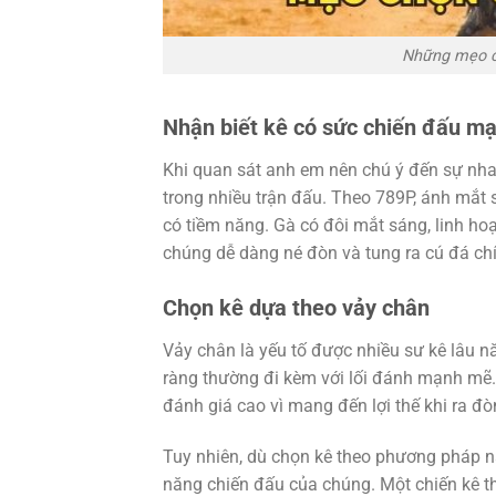
Những mẹo c
Nhận biết kê có sức chiến đấu m
Khi quan sát anh em nên chú ý đến sự nhan
trong nhiều trận đấu. Theo 789P, ánh mắt 
có tiềm năng. Gà có đôi mắt sáng, linh h
chúng dễ dàng né đòn và tung ra cú đá ch
Chọn kê dựa theo vảy chân
Vảy chân là yếu tố được nhiều sư kê lâu 
ràng thường đi kèm với lối đánh mạnh mẽ.
đánh giá cao vì mang đến lợi thế khi ra đò
Tuy nhiên, dù chọn kê theo phương pháp n
năng chiến đấu của chúng. Một chiến kê t