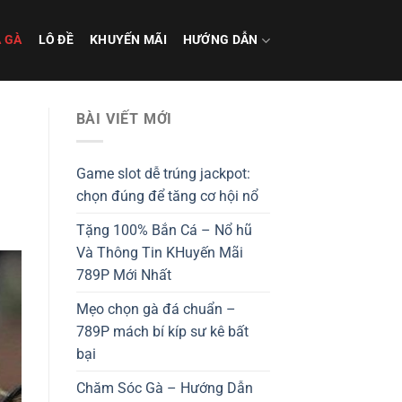
 GÀ
LÔ ĐỀ
KHUYẾN MÃI
HƯỚNG DẪN
BÀI VIẾT MỚI
Game slot dễ trúng jackpot:
chọn đúng để tăng cơ hội nổ
Tặng 100% Bắn Cá – Nổ hũ
Và Thông Tin KHuyến Mãi
789P Mới Nhất
Mẹo chọn gà đá chuẩn –
789P mách bí kíp sư kê bất
bại
Chăm Sóc Gà – Hướng Dẫn