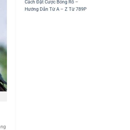
Cách Đặt Cược Bóng Rổ –
Hướng Dẫn Từ A – Z Từ 789P
áng