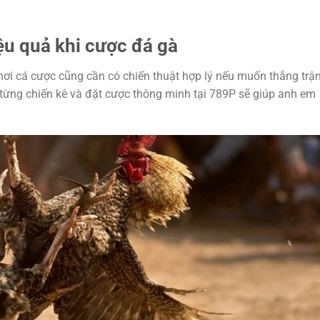
ệu quả khi cược đá gà
chơi cá cược cũng cần có chiến thuật hợp lý nếu muốn thắng trận
ủa từng chiến kê và đặt cược thông minh tại 789P sẽ giúp anh em