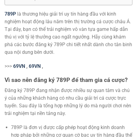
789P
là thương hiệu giải trí uy tín hàng đầu với kinh
nghiệm hoạt động lâu năm trên thị trường cá cược châu Á.
Tại đây, bạn có thể trải nghiệm vô vàn tựa game hấp dẫn
thú vị với tỷ lệ thưởng cao ngất ngưởng. Hãy cùng khám
phá các bước đăng ký 789P chi tiết nhất dành cho tân binh
qua nội dung bên dưới.
>>>
69VN
,
69VN
,
Vì sao nên đăng ký 789P để tham gia cá cược?
Đăng ký 789P đang nhận được nhiều sự quan tâm và chú
ý của những khách hàng có nhu cầu giải trí cá cược trực
tuyến. Sau đây là tổng hợp những lý do mà người chơi nên
trải nghiệm tại nền tảng này.
789P là đơn vị được cấp phép hoạt động kinh doanh
hợp pháp bởi những cơ quan cờ bạc uy tín hàng đầu thế