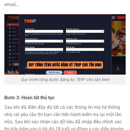
email,…
Quy trình từng bước đăng ký 789P cho tân binh
Bước 3: Hoàn tất thủ tục
Sau khi đã điền đầy đủ tất cả các thông tin mà hệ thống
nhà cái yêu cầu thi bạn cần tiến hành kiểm tra lại một lần
nữa. Sau khi xác nhận các dữ liệu đã nhập đều chính xác
thì hãy bấm vào ô tôi đủ 18 tuổi và đồng ý các điều khoản