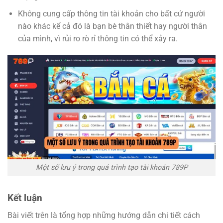
Không cung cấp thông tin tài khoản cho bất cứ người
nào khác kể cả đó là bạn bè thân thiết hay người thân
của mình, vì rủi ro rò rỉ thông tin có thể xảy ra.
Một số lưu ý trong quá trình tạo tài khoản 789P
Kết luận
Bài viết trên là tổng hợp những hướng dẫn chi tiết cách