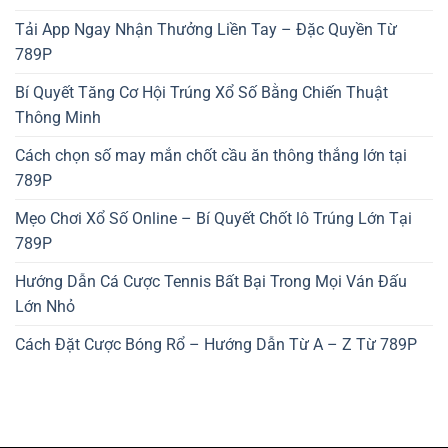
Tải App Ngay Nhận Thưởng Liền Tay – Đặc Quyền Từ
789P
Bí Quyết Tăng Cơ Hội Trúng Xổ Số Bằng Chiến Thuật
Thông Minh
Cách chọn số may mắn chốt cầu ăn thông thắng lớn tại
789P
Mẹo Chơi Xổ Số Online – Bí Quyết Chốt lô Trúng Lớn Tại
789P
Hướng Dẫn Cá Cược Tennis Bất Bại Trong Mọi Ván Đấu
Lớn Nhỏ
Cách Đặt Cược Bóng Rổ – Hướng Dẫn Từ A – Z Từ 789P