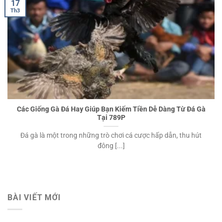
17
Th3
Các Giống Gà Đá Hay Giúp Bạn Kiếm Tiền Dễ Dàng Từ Đá Gà
Tại 789P
Đá gà là một trong những trò chơi cá cược hấp dẫn, thu hút
đông [...]
BÀI VIẾT MỚI