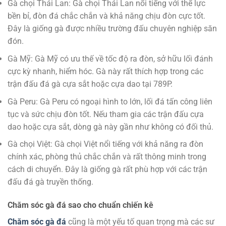
Gà chọi Thái Lan: Gà chọi Thái Lan nổi tiếng với thể lực
bền bỉ, đòn đá chắc chắn và khả năng chịu đòn cực tốt.
Đây là giống gà được nhiều trường đấu chuyên nghiệp săn
đón.
Gà Mỹ: Gà Mỹ có ưu thế về tốc độ ra đòn, sở hữu lối đánh
cực kỳ nhanh, hiểm hóc.
Gà này rất thích hợp trong các
trận đấu đá gà cựa sắt hoặc cựa dao tại 789P.
Gà Peru: Gà Peru có ngoại hình to lớn, lối đá tấn công liên
tục và sức chịu đòn tốt. Nếu tham gia các trận đấu cựa
dao hoặc cựa sắt, dòng gà này gần như không có đối thủ.
Gà chọi Việt: Gà chọi Việt nổi tiếng với khả năng ra đòn
chính xác, phòng thủ chắc chắn và rất thông minh trong
cách di chuyển.
Đây là giống gà rất phù hợp với các trận
đấu đá gà truyền thống.
Chăm sóc gà đá sao cho chuẩn chiến kê
Chăm sóc gà đá
cũng là một yếu tố quan trọng mà các sư