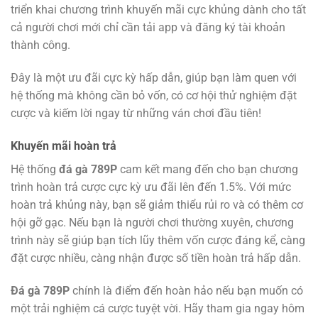
triển khai chương trình khuyến mãi cực khủng dành cho tất
cả người chơi mới chỉ cần tải app và đăng ký tài khoản
thành công
.
Đây là một ưu đãi cực kỳ hấp dẫn, giúp bạn làm quen với
hệ thống mà không cần bỏ vốn, có cơ hội thử nghiệm đặt
cược và kiếm lời ngay từ những ván chơi đầu tiên!
Khuyến mãi hoàn trả
Hệ thống
đá gà 789P
cam kết mang đến cho bạn chương
trình hoàn trả cược cực kỳ ưu đãi lên đến 1.5%. Với mức
hoàn trả khủng này, bạn sẽ giảm thiểu rủi ro và có thêm cơ
hội gỡ gạc.
Nếu bạn là người chơi thường xuyên, chương
trình này sẽ giúp bạn tích lũy thêm vốn cược đáng kể, càng
đặt cược nhiều, càng nhận được số tiền hoàn trả hấp dẫn.
Đá gà 789P
chính là điểm đến hoàn hảo nếu bạn muốn có
một trải nghiệm cá cược tuyệt vời.
Hãy tham gia ngay hôm