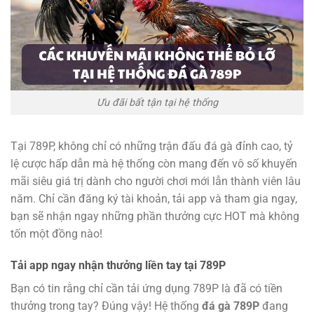
Ưu đãi bất tận tại hệ thống
Tại 789P, không chỉ có những trận đấu đá gà đỉnh cao, tỷ
lệ cược hấp dẫn mà hệ thống còn mang đến vô số khuyến
mãi siêu giá trị dành cho người chơi mới lẫn thành viên lâu
năm
.
Chỉ cần đăng ký tài khoản, tải app và tham gia ngay,
bạn sẽ nhận ngay những phần thưởng cực HOT mà không
tốn một đồng nào!
Tải app ngay nhận thưởng liền tay tại 789P
Bạn có tin rằng chỉ cần tải ứng dụng 789P là đã có tiền
thưởng trong tay? Đúng vậy! Hệ thống
đá gà 789P
đang