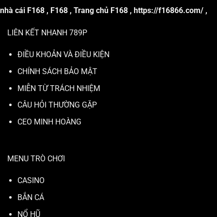
nhà cái F168
,
F168
,
Trang chủ F168
,
https://f16866.com/
,
LIÊN KẾT NHANH 789P
ĐIỀU KHOẢN VÀ ĐIỀU KIỆN
CHÍNH SÁCH BẢO MẬT
MIỄN TỪ TRÁCH NHIỆM
CÂU HỎI THƯỜNG GẶP
CEO MINH HOÀNG
MENU TRÒ CHƠI
CASINO
BẮN CÁ
NỔ HŨ