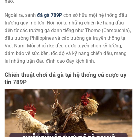
nào.
Ngoài ra, sảnh
đá gà 789P
còn sở hữu một hệ thống đấu
trường quy mô lớn. Nơi hội tụ những chiến kê hàng đầu
đến từ các trường gà danh tiếng như Thomo (Campuchia),
đấu trường Philippines và các trường gà truyền thống tại
Việt Nam.
Mỗi chiến kê đều được tuyển chọn kỹ lưỡng,
đảm bảo về sức bền, tốc độ và kỹ năng chiến đấu, mang
lại những trận đấu đỉnh cao đầy kịch tính.
Chiến thuật chơi đá gà tại hệ thống cá cược uy
tín 789P