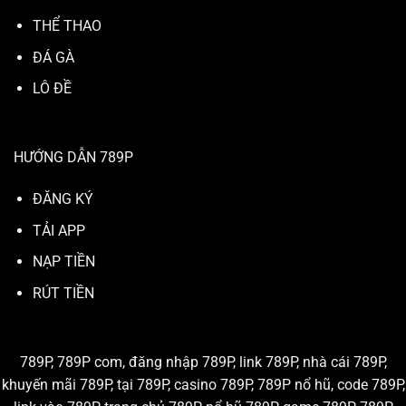
THỂ THAO
ĐÁ GÀ
LÔ ĐỀ
HƯỚNG DẪN 789P
ĐĂNG KÝ
TẢI APP
NẠP TIỀN
RÚT TIỀN
789P, 789P com, đăng nhập 789P, link 789P, nhà cái 789P,
khuyến mãi 789P, tại 789P, casino 789P, 789P nổ hũ, code 789P,