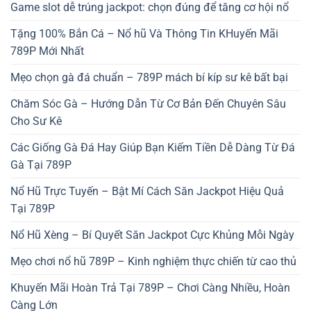
Game slot dễ trúng jackpot: chọn đúng để tăng cơ hội nổ
Tặng 100% Bắn Cá – Nổ hũ Và Thông Tin KHuyến Mãi
789P Mới Nhất
Mẹo chọn gà đá chuẩn – 789P mách bí kíp sư kê bất bại
Chăm Sóc Gà – Hướng Dẫn Từ Cơ Bản Đến Chuyên Sâu
Cho Sư Kê
Các Giống Gà Đá Hay Giúp Bạn Kiếm Tiền Dễ Dàng Từ Đá
Gà Tại 789P
Nổ Hũ Trực Tuyến – Bật Mí Cách Săn Jackpot Hiệu Quả
Tại 789P
Nổ Hũ Xèng – Bí Quyết Săn Jackpot Cực Khủng Mỗi Ngày
Mẹo chơi nổ hũ 789P – Kinh nghiệm thực chiến từ cao thủ
Khuyến Mãi Hoàn Trả Tại 789P – Chơi Càng Nhiều, Hoàn
Càng Lớn