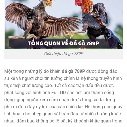
Giới thiệu đá gà 789P
Một trong những lý do khiến
đá gà 789P
được đông đảo
sư kê và người chơi tin tưởng chính là hệ thống truyền hình
trực tiếp chất lượng cao.
Tất cả các trận đấu đều được
phát sóng với hình ảnh Full HD sắc nét, âm thanh sống
động, giúp người xem cảm nhận được từng cú đá, từng
pha ra đòn đầy uy lực của các chiến kê
.
Hệ thống góc quay
linh hoạt cho phép quan sát trận đấu từ nhiều hướng khác
nhau, đảm bảo không bỏ lỡ bất kỳ khoảnh khắc quan trọng