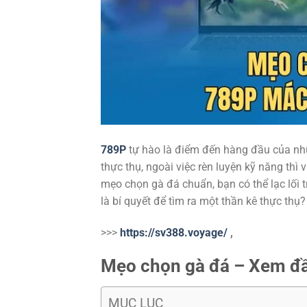
789P
tự hào là điểm đến hàng đầu của nh
thực thụ, ngoài việc rèn luyện kỹ năng thì
mẹo chọn gà đá chuẩn, bạn có thể lạc lối
là bí quyết để tìm ra một thần kê thực thụ
>>>
https://sv388.voyage/
,
Mẹo chọn gà đá – Xem đ
MỤC LỤC