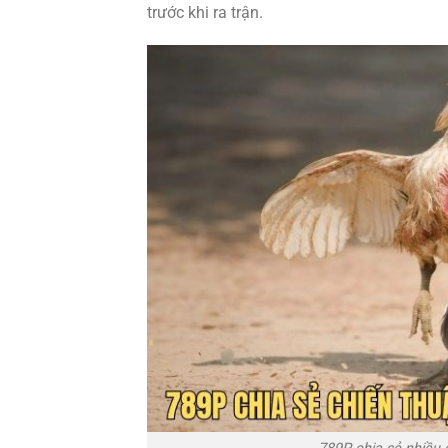
trước khi ra trận.