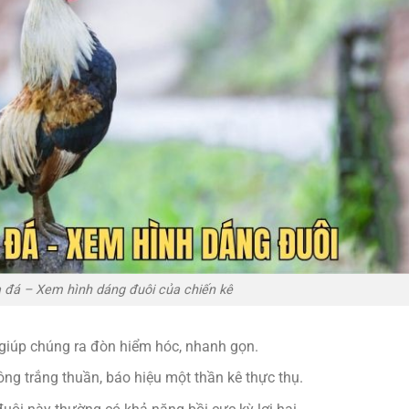
 đá – Xem hình dáng đuôi của chiến kê
 giúp chúng ra đòn hiểm hóc, nhanh gọn.
ông trắng thuần, báo hiệu một thần kê thực thụ.