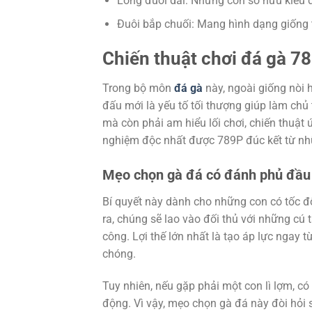
Lông đuôi dài: Những con sở hữu kiểu đ
Đuôi bắp chuối: Mang hình dạng giống 
Chiến thuật chơi đá gà 78
Trong bộ môn
đá gà
này, ngoài giống nòi h
đấu mới là yếu tố tối thượng giúp làm chủ 
mà còn phải am hiểu lối chơi, chiến thuật 
nghiệm độc nhất được 789P đúc kết từ nhữ
Mẹo chọn gà đá có đánh phủ đầu 
Bí quyết này dành cho những con có tốc độ 
ra, chúng sẽ lao vào đối thủ với những cú
công. Lợi thế lớn nhất là tạo áp lực ngay 
chóng.
Tuy nhiên, nếu gặp phải một con lì lợm, có
động. Vì vậy, mẹo chọn gà đá này đòi hỏi