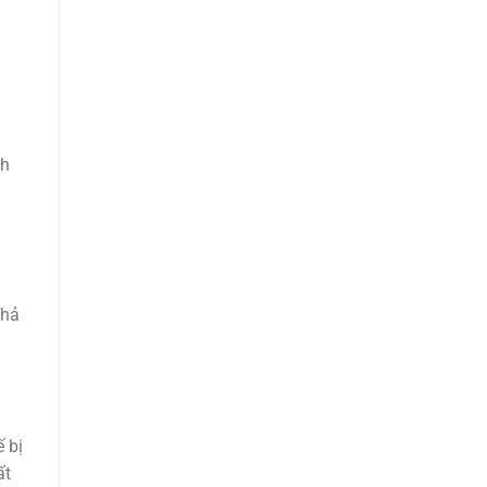
nh
thả
 bị
ất